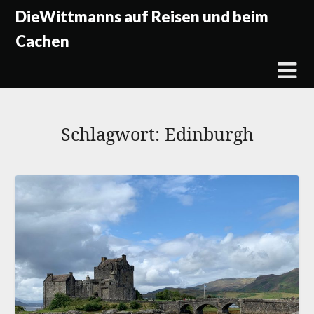
Skip
DieWittmanns auf Reisen und beim
to
Cachen
content
Schlagwort:
Edinburgh