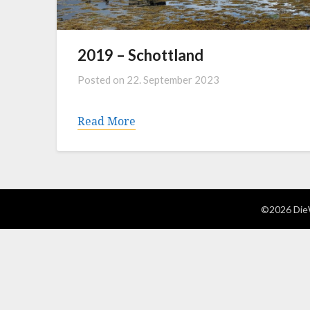
2019 – Schottland
Posted on
22. September 2023
Read More
©2026 DieW