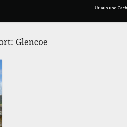
Urlaub und Cac
ort:
Glencoe